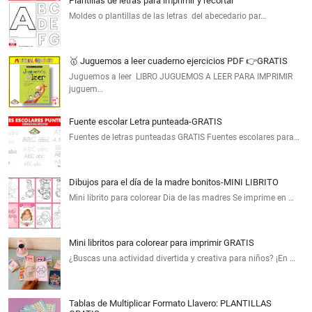
Plantillas de letras para imprimir y recortar
Moldes o plantillas de las letras del abecedario par…
🥇 Juguemos a leer cuaderno ejercicios PDF 👉GRATIS
Juguemos a leer LIBRO JUGUEMOS A LEER PARA IMPRIMIR
juguem…
Fuente escolar Letra punteada-GRATIS
Fuentes de letras punteadas GRATIS Fuentes escolares para…
Dibujos para el día de la madre bonitos-MINI LIBRITO
Mini librito para colorear Dia de las madres Se imprime en …
Mini libritos para colorear para imprimir GRATIS
¿Buscas una actividad divertida y creativa para niños? ¡En …
Tablas de Multiplicar Formato Llavero: PLANTILLAS