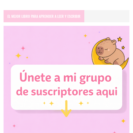
EL MEJOR LIBRO PARA APRENDER A LEER Y ESCRIBIR