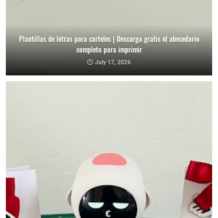
Plantillas de letras para carteles | Descarga gratis el abecedario
completo para imprimir
July 17, 2026