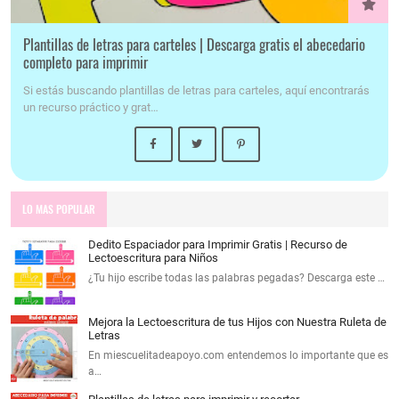
Plantillas de letras para carteles | Descarga gratis el abecedario
completo para imprimir
Si estás buscando plantillas de letras para carteles, aquí encontrarás
un recurso práctico y grat…
LO MAS POPULAR
Dedito Espaciador para Imprimir Gratis | Recurso de
Lectoescritura para Niños
¿Tu hijo escribe todas las palabras pegadas? Descarga este …
Mejora la Lectoescritura de tus Hijos con Nuestra Ruleta de
Letras
En miescuelitadeapoyo.com entendemos lo importante que es
a…