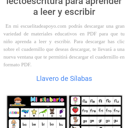
lectoescritura para aprender
a leer y escribir
En mi escuelitadeapoyo.com podrás descargar una gran
variedad de materiales educativos en PDF para que tu
niño aprenda a leer y escribir. Para descargar has clic
sobre el cuadernillo que deseas descargar, te llevará a una
nueva ventana que te permitirá descargar el cuadernillo en
formato PDF.
Llavero de Sílabas