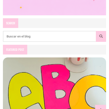
SEARCH
FEATURED POST