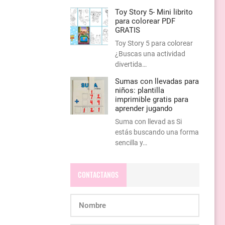
Toy Story 5- Mini librito
para colorear PDF
GRATIS
Toy Story 5 para colorear
¿Buscas una actividad
divertida…
Sumas con llevadas para
niños: plantilla
imprimible gratis para
aprender jugando
Suma con llevad as Si
estás buscando una forma
sencilla y…
CONTACTANOS