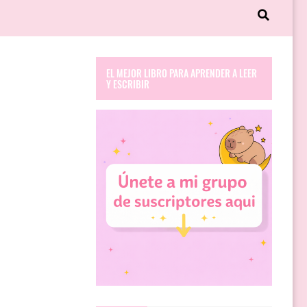
EL MEJOR LIBRO PARA APRENDER A LEER
Y ESCRIBIR