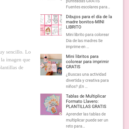
punteadas GRATIS
Fuentes escolares para…
Dibujos para el día de la
madre bonitos-MINI
LIBRITO
Mini librito para colorear
Dia de las madres Se
imprime en …
uy sencillo. Lo
Mini libritos para
r la imagen que
colorear para imprimir
GRATIS
lantillas de
¿Buscas una actividad
divertida y creativa para
niños? ¡En …
Tablas de Multiplicar
Formato Llavero:
PLANTILLAS GRATIS
Aprender las tablas de
multiplicar puede ser un
reto para…