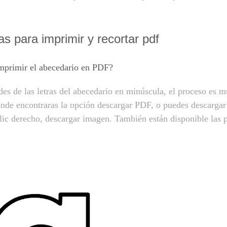
as para imprimir y recortar pdf
primir el abecedario en PDF?
des de las letras del abecedario en minúscula, el proceso es m
 donde encontraras la opción descargar PDF, o puedes descarga
lic derecho, descargar imagen. También están disponible las p