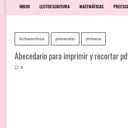
INICIO
LECTOESCRITURA
MATEMÁTICAS
PREESC
lectoescritura
preescolar
primaria
Abecedario para imprimir y recortar pd
0