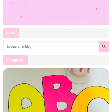
SEARCH
FEATURED POST