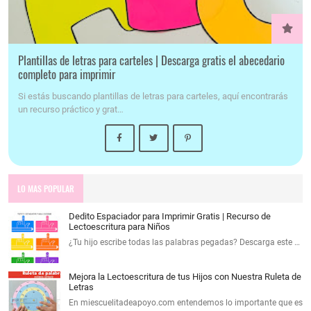
Plantillas de letras para carteles | Descarga gratis el abecedario
completo para imprimir
Si estás buscando plantillas de letras para carteles, aquí encontrarás
un recurso práctico y grat…
LO MAS POPULAR
Dedito Espaciador para Imprimir Gratis | Recurso de
Lectoescritura para Niños
¿Tu hijo escribe todas las palabras pegadas? Descarga este …
Mejora la Lectoescritura de tus Hijos con Nuestra Ruleta de
Letras
En miescuelitadeapoyo.com entendemos lo importante que es