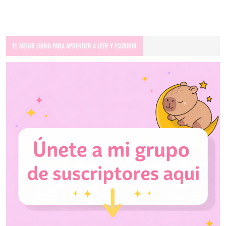
EL MEJOR LIBRO PARA APRENDER A LEER Y ESCRIBIR