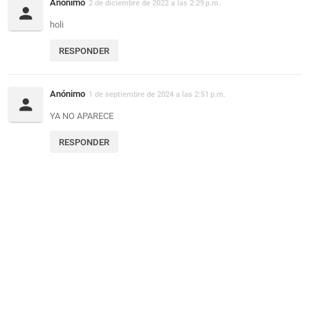
Anónimo
2 de diciembre de 2022 a las 2:29 p.m.
holi
RESPONDER
Anónimo
1 de septiembre de 2024 a las 2:51 p.m.
YA NO APARECE
RESPONDER