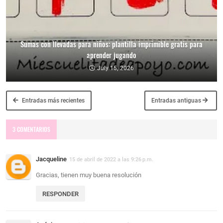
Sumas con llevadas para niños: plantilla imprimible gratis para
aprender jugando
July 15, 2026
Entradas más recientes
Entradas antiguas
3 COMENTARIOS
Jacqueline
15 de abril de 2022 a las 9:26 p.m.
Gracias, tienen muy buena resolución
RESPONDER