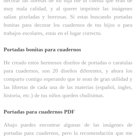
decorar las libretas de mi hija me di cuenta que eran de
muy mala calidad, y al querer imprimir las imágenes
salían pixeladas y borrosas. Si estas buscando portadas
bonitas para decorar los cuadernos de tus hijos o para
trabajos escolares, estas en el lugar correcto.
Portadas bonitas para cuadernos
He creado estos hermosos diseños de portadas o caratulas
para cuadernos, son 20 diseños diferentes, y ahora los
comparto contigo esperando que te sean de gran utilidad y
las libretas de cada una de las materias (español, ingles,
historia, etc.) de tus niños queden
chulísimas.
Portadas para cuadernos PDF
Abajo puedes encontrar algunas de las imágenes de
portadas para cuadernos, pero la recomendación que me