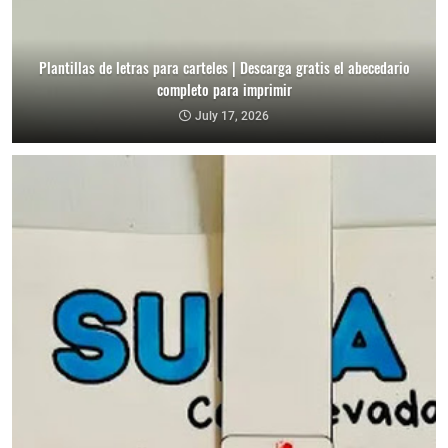
Plantillas de letras para carteles | Descarga gratis el abecedario
completo para imprimir
July 17, 2026