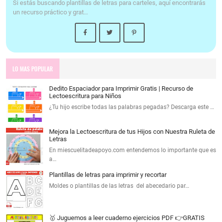
Si estás buscando plantillas de letras para carteles, aquí encontrarás
un recurso práctico y grat…
LO MAS POPULAR
Dedito Espaciador para Imprimir Gratis | Recurso de
Lectoescritura para Niños
¿Tu hijo escribe todas las palabras pegadas? Descarga este …
Mejora la Lectoescritura de tus Hijos con Nuestra Ruleta de
Letras
En miescuelitadeapoyo.com entendemos lo importante que es
a…
Plantillas de letras para imprimir y recortar
Moldes o plantillas de las letras del abecedario par…
🥇 Juguemos a leer cuaderno ejercicios PDF 👉GRATIS