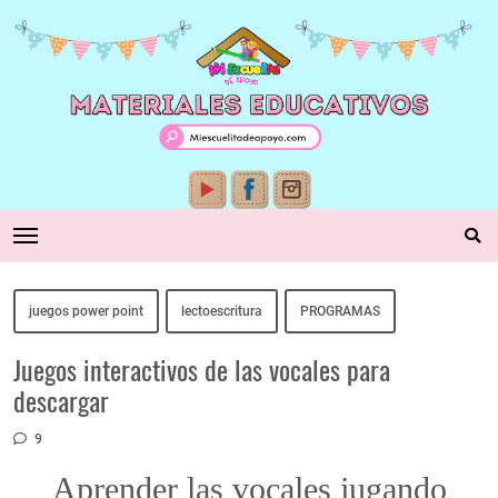
juegos power point
lectoescritura
PROGRAMAS
Juegos interactivos de las vocales para
descargar
9
Aprender las vocales jugando