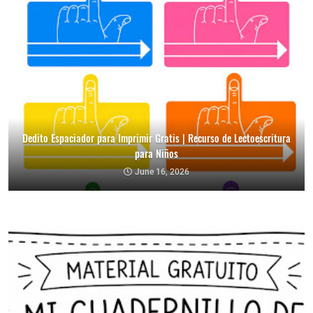
Dedito Espaciador para Imprimir Gratis | Recurso de Lectoescritura
para Niños
June 16, 2026