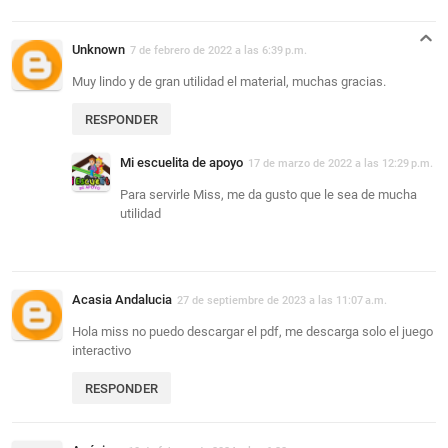
Unknown
7 de febrero de 2022 a las 6:39 p.m.
Muy lindo y de gran utilidad el material, muchas gracias.
RESPONDER
Mi escuelita de apoyo
17 de marzo de 2022 a las 12:29 p.m.
Para servirle Miss, me da gusto que le sea de mucha
utilidad
Acasia Andalucia
27 de septiembre de 2023 a las 11:07 a.m.
Hola miss no puedo descargar el pdf, me descarga solo el juego
interactivo
RESPONDER