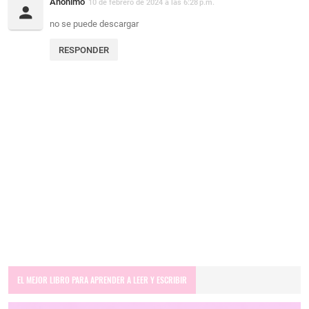
Anónimo
10 de febrero de 2024 a las 6:28 p.m.
no se puede descargar
RESPONDER
EL MEJOR LIBRO PARA APRENDER A LEER Y ESCRIBIR