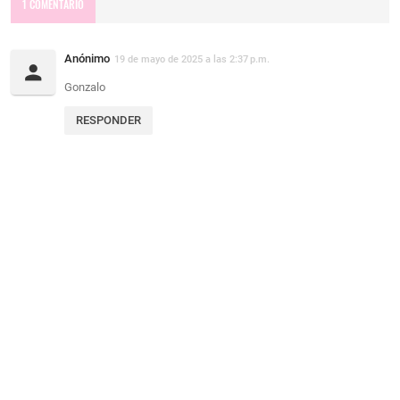
1 COMENTARIO
Anónimo
19 de mayo de 2025 a las 2:37 p.m.
Gonzalo
RESPONDER