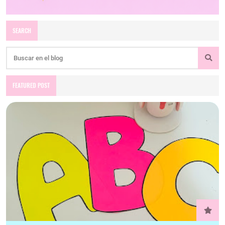
SEARCH
FEATURED POST