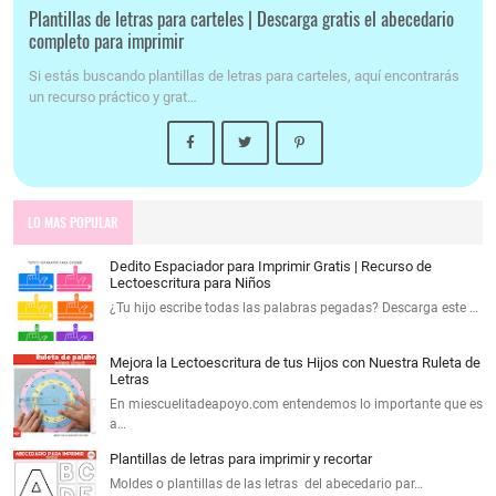
Plantillas de letras para carteles | Descarga gratis el abecedario
completo para imprimir
Si estás buscando plantillas de letras para carteles, aquí encontrarás
un recurso práctico y grat…
LO MAS POPULAR
Dedito Espaciador para Imprimir Gratis | Recurso de
Lectoescritura para Niños
¿Tu hijo escribe todas las palabras pegadas? Descarga este …
Mejora la Lectoescritura de tus Hijos con Nuestra Ruleta de
Letras
En miescuelitadeapoyo.com entendemos lo importante que es
a…
Plantillas de letras para imprimir y recortar
Moldes o plantillas de las letras del abecedario par…