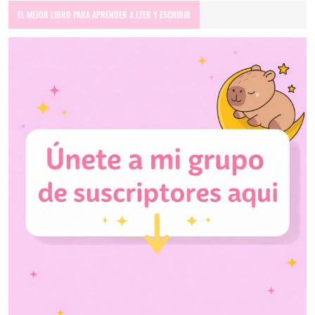
EL MEJOR LIBRO PARA APRENDER A LEER Y ESCRIBIR