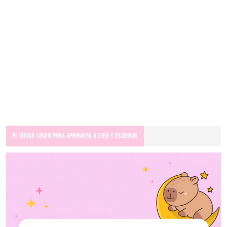
EL MEJOR LIBRO PARA APRENDER A LEER Y ESCRIBIR