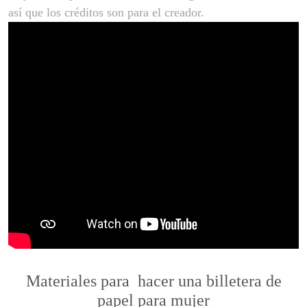
así que los créditos son para el creador.
Materiales para hacer una billetera de
papel para mujer