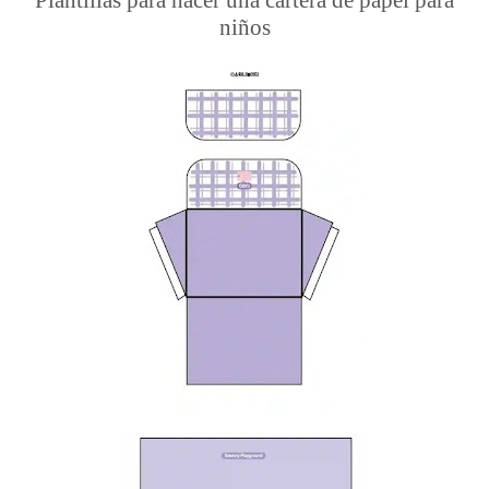
Plantillas para hacer una cartera de papel para
niños