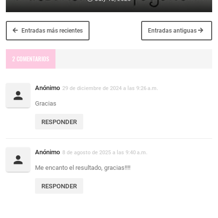
Entradas más recientes
Entradas antiguas
2 COMENTARIOS
Anónimo
29 de diciembre de 2024 a las 9:26 a.m.
Gracias
RESPONDER
Anónimo
8 de agosto de 2025 a las 9:40 a.m.
Me encanto el resultado, gracias!!!!
RESPONDER