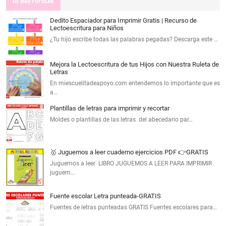
LO MAS POPULAR
Dedito Espaciador para Imprimir Gratis | Recurso de
Lectoescritura para Niños
¿Tu hijo escribe todas las palabras pegadas? Descarga este …
Mejora la Lectoescritura de tus Hijos con Nuestra Ruleta de
Letras
En miescuelitadeapoyo.com entendemos lo importante que es
a…
Plantillas de letras para imprimir y recortar
Moldes o plantillas de las letras del abecedario par…
🥇 Juguemos a leer cuaderno ejercicios PDF 👉GRATIS
Juguemos a leer LIBRO JUGUEMOS A LEER PARA IMPRIMIR
juguem…
Fuente escolar Letra punteada-GRATIS
Fuentes de letras punteadas GRATIS Fuentes escolares para…