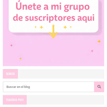
SEARCH
FEATURED POST