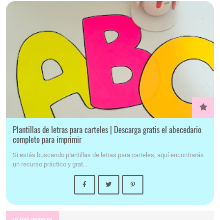
Plantillas de letras para carteles | Descarga gratis el abecedario
completo para imprimir
Si estás buscando plantillas de letras para carteles, aquí encontrarás
un recurso práctico y grat…