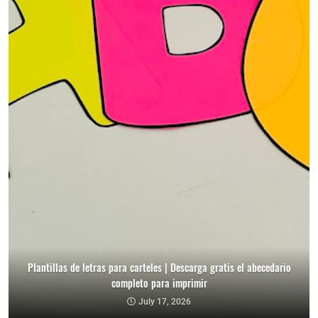
Plantillas de letras para carteles | Descarga gratis el abecedario
completo para imprimir
July 17, 2026