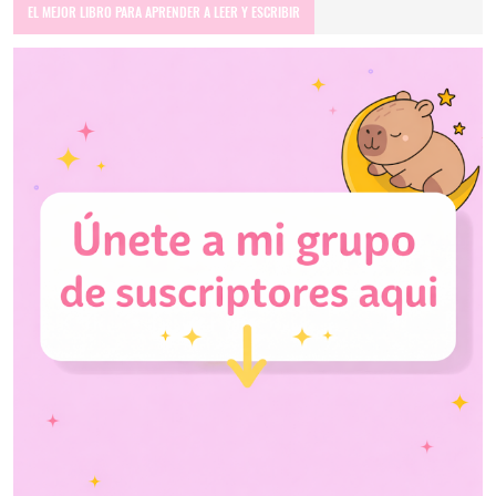
EL MEJOR LIBRO PARA APRENDER A LEER Y ESCRIBIR