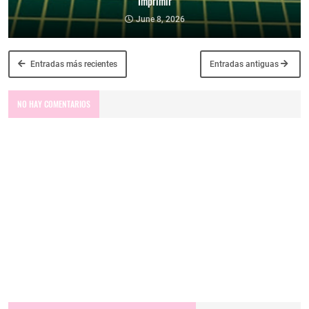
Imprimir
June 8, 2026
Entradas más recientes
Entradas antiguas
NO HAY COMENTARIOS