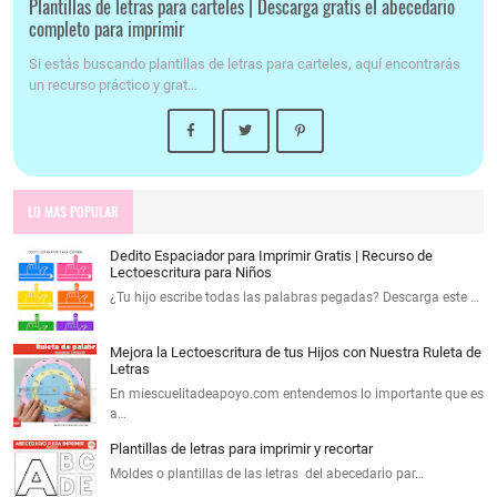
Plantillas de letras para carteles | Descarga gratis el abecedario
completo para imprimir
Si estás buscando plantillas de letras para carteles, aquí encontrarás
un recurso práctico y grat…
LO MAS POPULAR
Dedito Espaciador para Imprimir Gratis | Recurso de
Lectoescritura para Niños
¿Tu hijo escribe todas las palabras pegadas? Descarga este …
Mejora la Lectoescritura de tus Hijos con Nuestra Ruleta de
Letras
En miescuelitadeapoyo.com entendemos lo importante que es
a…
Plantillas de letras para imprimir y recortar
Moldes o plantillas de las letras del abecedario par…