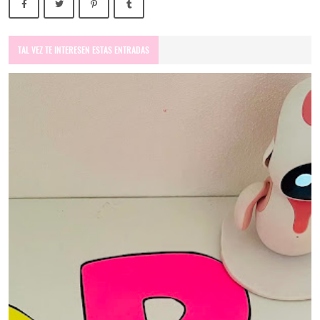
TAL VEZ TE INTERESEN ESTAS ENTRADAS