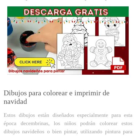
Dibujos para colorear e imprimir de
navidad
Estos dibujos están diseñados especialmente para esta
época decembrinas, los niños podrán colorear estos
dibujos navideños o bien pintar, utilizando pintura para