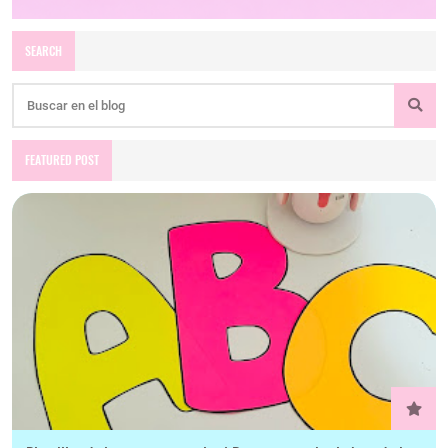
SEARCH
FEATURED POST