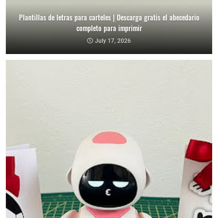
Plantillas de letras para carteles | Descarga gratis el abecedario
completo para imprimir
July 17, 2026