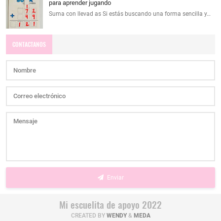
para aprender jugando
Suma con llevad as Si estás buscando una forma sencilla y…
CONTACTANOS
Enviar
Mi escuelita de apoyo 2022
CREATED BY
WENDY
&
MEDA