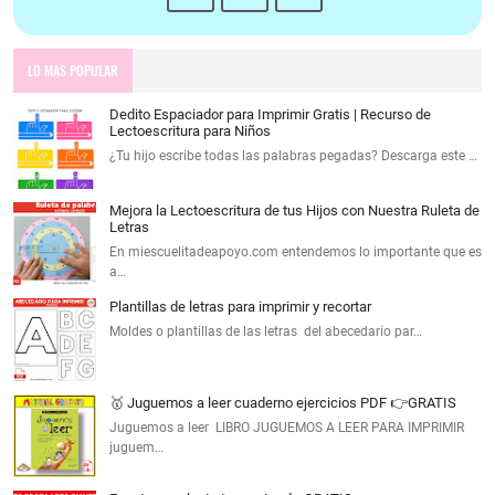
LO MAS POPULAR
Dedito Espaciador para Imprimir Gratis | Recurso de
Lectoescritura para Niños
¿Tu hijo escribe todas las palabras pegadas? Descarga este …
Mejora la Lectoescritura de tus Hijos con Nuestra Ruleta de
Letras
En miescuelitadeapoyo.com entendemos lo importante que es
a…
Plantillas de letras para imprimir y recortar
Moldes o plantillas de las letras del abecedario par…
🥇 Juguemos a leer cuaderno ejercicios PDF 👉GRATIS
Juguemos a leer LIBRO JUGUEMOS A LEER PARA IMPRIMIR
juguem…