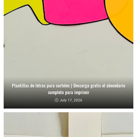
Plantillas de letras para carteles | Descarga gratis el abecedario
completo para imprimir
July 17, 2026