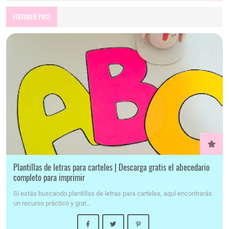
FEATURED POST
Plantillas de letras para carteles | Descarga gratis el abecedario
completo para imprimir
Si estás buscando plantillas de letras para carteles, aquí encontrarás
un recurso práctico y grat…