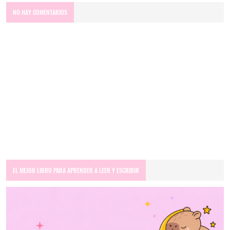
NO HAY COMENTARIOS
EL MEJOR LIBRO PARA APRENDER A LEER Y ESCRIBIR