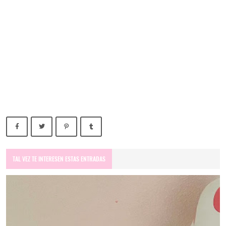
TAL VEZ TE INTERESEN ESTAS ENTRADAS