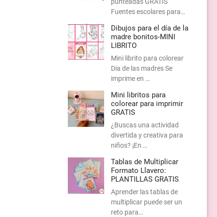
punteadas GRATIS
Fuentes escolares para…
Dibujos para el día de la
madre bonitos-MINI
LIBRITO
Mini librito para colorear
Dia de las madres Se
imprime en …
Mini libritos para
colorear para imprimir
GRATIS
¿Buscas una actividad
divertida y creativa para
niños? ¡En …
Tablas de Multiplicar
Formato Llavero:
PLANTILLAS GRATIS
Aprender las tablas de
multiplicar puede ser un
reto para…