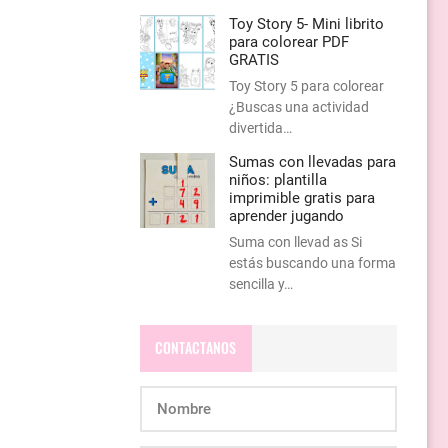
Toy Story 5- Mini librito
para colorear PDF
GRATIS
Toy Story 5 para colorear
¿Buscas una actividad
divertida…
Sumas con llevadas para
niños: plantilla
imprimible gratis para
aprender jugando
Suma con llevad as Si
estás buscando una forma
sencilla y…
CONTACTANOS