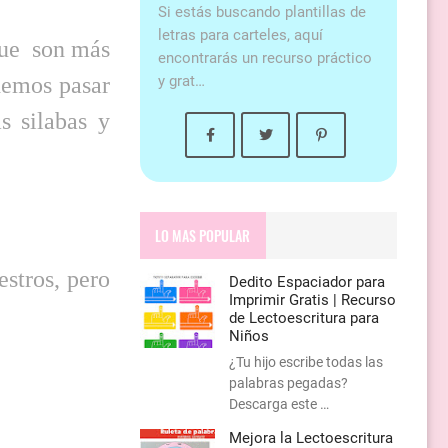
Si estás buscando plantillas de
letras para carteles, aquí
que son más
encontrarás un recurso práctico
y grat…
demos pasar
s silabas y
LO MAS POPULAR
estros, pero
Dedito Espaciador para
Imprimir Gratis | Recurso
de Lectoescritura para
Niños
¿Tu hijo escribe todas las
palabras pegadas?
Descarga este …
Mejora la Lectoescritura