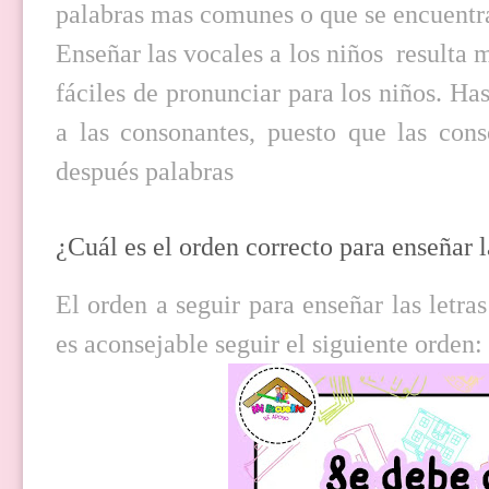
palabras mas comunes o que se encuentr
Enseñar las vocales a los niños resulta
fáciles de pronunciar para los niños. H
a las consonantes, puesto que las cons
después palabras
¿Cuál es el orden correcto para enseñar l
El orden a seguir para enseñar las letr
es aconsejable seguir el siguiente orden: