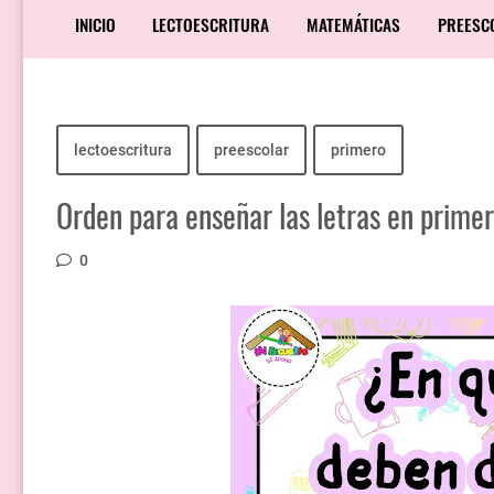
INICIO
LECTOESCRITURA
MATEMÁTICAS
PREESC
lectoescritura
preescolar
primero
Orden para enseñar las letras en prime
0