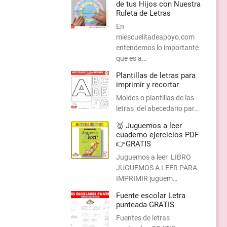
de tus Hijos con Nuestra
Ruleta de Letras
En
miescuelitadeapoyo.com
entendemos lo importante
que es a…
Plantillas de letras para
imprimir y recortar
Moldes o plantillas de las
letras del abecedario par…
🥇 Juguemos a leer
cuaderno ejercicios PDF
👉GRATIS
Juguemos a leer LIBRO
JUGUEMOS A LEER PARA
IMPRIMIR juguem…
Fuente escolar Letra
punteada-GRATIS
Fuentes de letras