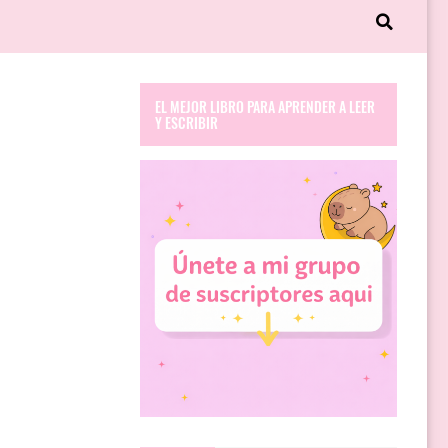
EL MEJOR LIBRO PARA APRENDER A LEER
Y ESCRIBIR