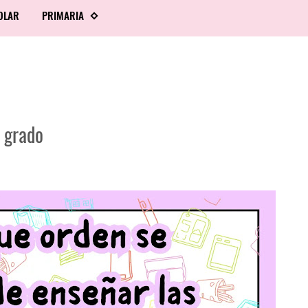
OLAR
PRIMARIA
r grado