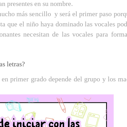
an presentes en su nombre.
 mucho más sencillo y será el primer paso por
asta que el niño haya dominado las vocales po
onantes necesitan de las vocales para forma
as letras?
as en primer grado depende del grupo y los ma