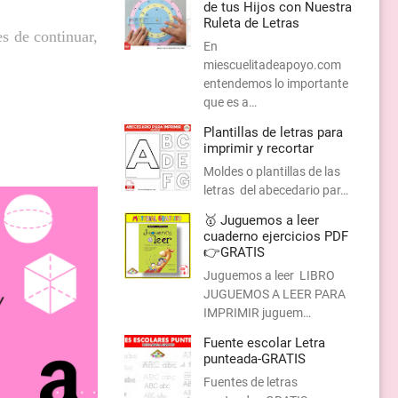
de tus Hijos con Nuestra
Ruleta de Letras
es de continuar,
En
miescuelitadeapoyo.com
entendemos lo importante
que es a…
Plantillas de letras para
imprimir y recortar
Moldes o plantillas de las
letras del abecedario par…
🥇 Juguemos a leer
cuaderno ejercicios PDF
👉GRATIS
Juguemos a leer LIBRO
JUGUEMOS A LEER PARA
IMPRIMIR juguem…
Fuente escolar Letra
punteada-GRATIS
Fuentes de letras