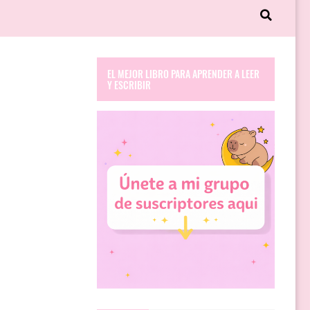
EL MEJOR LIBRO PARA APRENDER A LEER
Y ESCRIBIR