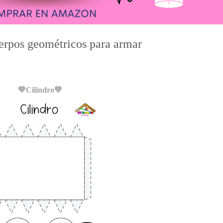
uerpos geométricos para armar
💚Cilindro
💚