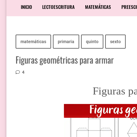
INICIO
LECTOESCRITURA
MATEMÁTICAS
PREESC
matemáticas
primaria
quinto
sexto
Figuras geométricas para armar
4
Figuras p