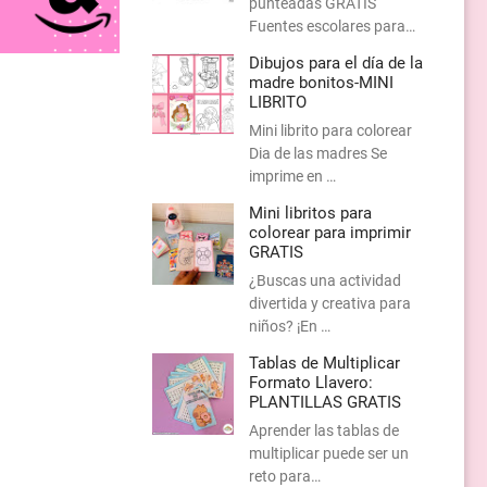
punteadas GRATIS
Fuentes escolares para…
Dibujos para el día de la
madre bonitos-MINI
LIBRITO
Mini librito para colorear
Dia de las madres Se
imprime en …
Mini libritos para
colorear para imprimir
GRATIS
¿Buscas una actividad
divertida y creativa para
niños? ¡En …
Tablas de Multiplicar
Formato Llavero:
PLANTILLAS GRATIS
Aprender las tablas de
multiplicar puede ser un
reto para…