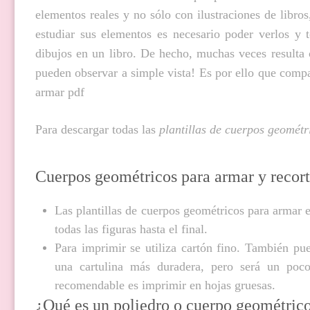
elementos reales y no sólo con ilustraciones de libr
estudiar sus elementos es necesario poder verlos y
dibujos en un libro. De hecho, muchas veces resulta 
pueden observar a simple vista! Es por ello que compar
armar pdf
Para descargar todas las
plantillas de cuerpos geométr
Cuerpos geométricos para armar y recort
Las plantillas de
cuerpos geométricos para armar 
todas las figuras hasta el final.
Para imprimir se utiliza cartón fino. También pu
una cartulina más duradera, pero será un poc
recomendable es imprimir en hojas gruesas.
¿Qué es un poliedro o cuerpo geométric