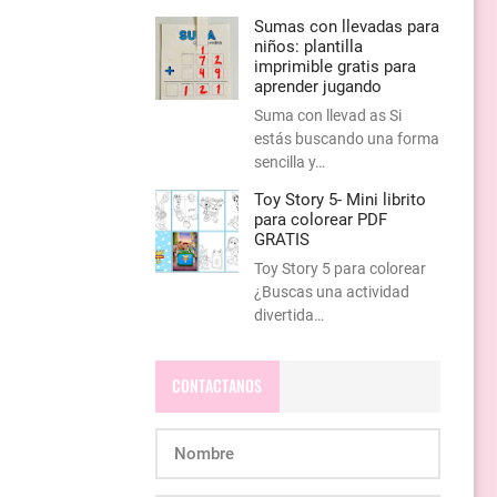
Sumas con llevadas para
niños: plantilla
imprimible gratis para
aprender jugando
Suma con llevad as Si
estás buscando una forma
sencilla y…
Toy Story 5- Mini librito
para colorear PDF
GRATIS
Toy Story 5 para colorear
¿Buscas una actividad
divertida…
CONTACTANOS