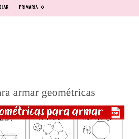
OLAR
PRIMARIA
ara armar geométricas