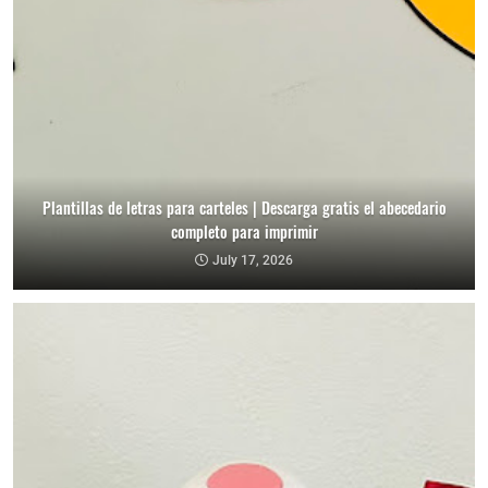
Plantillas de letras para carteles | Descarga gratis el abecedario
completo para imprimir
July 17, 2026