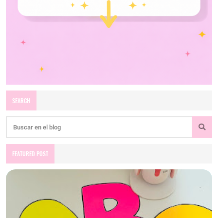
SEARCH
FEATURED POST