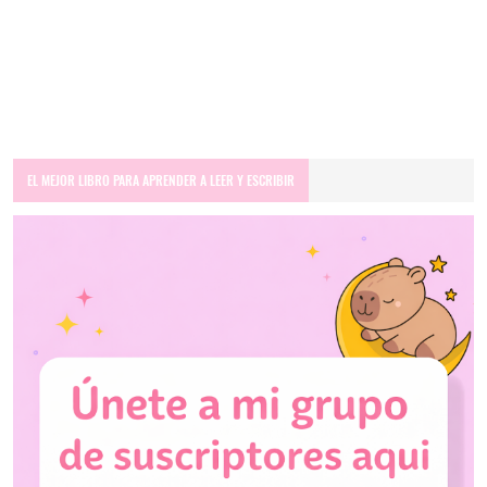
EL MEJOR LIBRO PARA APRENDER A LEER Y ESCRIBIR