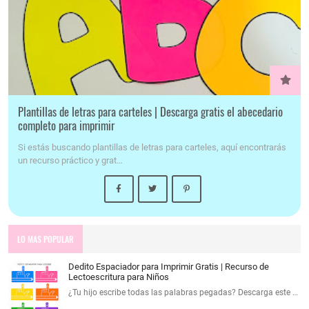
Plantillas de letras para carteles | Descarga gratis el abecedario
completo para imprimir
Si estás buscando plantillas de letras para carteles, aquí encontrarás
un recurso práctico y grat…
LO MAS POPULAR
Dedito Espaciador para Imprimir Gratis | Recurso de
Lectoescritura para Niños
¿Tu hijo escribe todas las palabras pegadas? Descarga este …