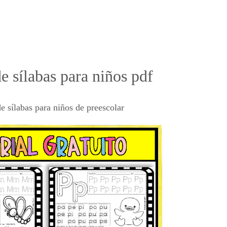
de sílabas para niños pdf
de sílabas
para niños
de preescolar