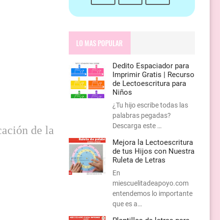
LO MAS POPULAR
Dedito Espaciador para
Imprimir Gratis | Recurso
de Lectoescritura para
Niños
¿Tu hijo escribe todas las
palabras pegadas?
Descarga este …
cación de la
Mejora la Lectoescritura
de tus Hijos con Nuestra
Ruleta de Letras
En
miescuelitadeapoyo.com
entendemos lo importante
que es a…