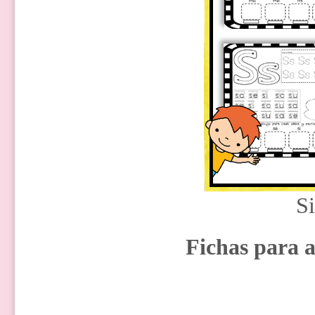
Si
Fichas para a