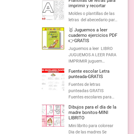
Plantillas de letras para
imprimir y recortar
Moldes o plantillas de las
letras del abecedario par…
🥇 Juguemos a leer
cuaderno ejercicios PDF
👉GRATIS
Juguemos a leer LIBRO
JUGUEMOS A LEER PARA
IMPRIMIR juguem…
Fuente escolar Letra
punteada-GRATIS
Fuentes de letras
punteadas GRATIS
Fuentes escolares para…
Dibujos para el día de la
madre bonitos-MINI
LIBRITO
Mini librito para colorear
Dia de las madres Se