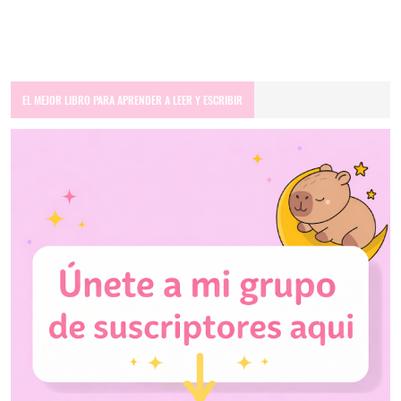
EL MEJOR LIBRO PARA APRENDER A LEER Y ESCRIBIR