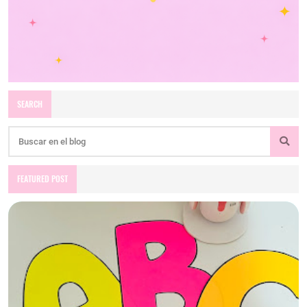
SEARCH
FEATURED POST