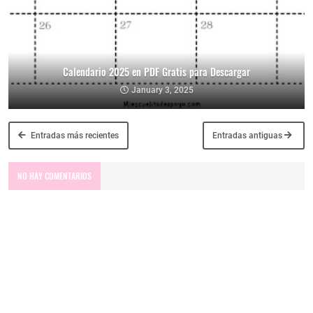
Calendario 2025 en PDF Gratis para Descargar
January 3, 2025
Entradas más recientes
Entradas antiguas
NO HAY COMENTARIOS