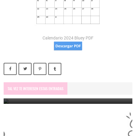
Calendario 2024 Bluey PDF
Calendario 2026 para imprimir mes a mes
TAL VEZ TE INTERESEN ESTAS ENTRADAS
December 31, 2025