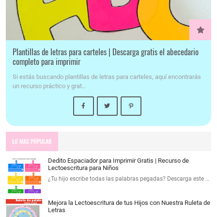
Plantillas de letras para carteles | Descarga gratis el abecedario
completo para imprimir
Si estás buscando plantillas de letras para carteles, aquí encontrarás
un recurso práctico y grat…
LO MAS POPULAR
Dedito Espaciador para Imprimir Gratis | Recurso de
Lectoescritura para Niños
¿Tu hijo escribe todas las palabras pegadas? Descarga este …
Mejora la Lectoescritura de tus Hijos con Nuestra Ruleta de
Letras