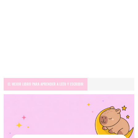
EL MEJOR LIBRO PARA APRENDER A LEER Y ESCRIBIR