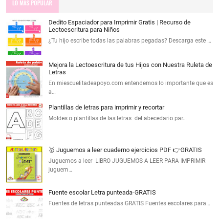
LO MAS POPULAR
Dedito Espaciador para Imprimir Gratis | Recurso de
Lectoescritura para Niños
¿Tu hijo escribe todas las palabras pegadas? Descarga este …
Mejora la Lectoescritura de tus Hijos con Nuestra Ruleta de
Letras
En miescuelitadeapoyo.com entendemos lo importante que es
a…
Plantillas de letras para imprimir y recortar
Moldes o plantillas de las letras del abecedario par…
🥇 Juguemos a leer cuaderno ejercicios PDF 👉GRATIS
Juguemos a leer LIBRO JUGUEMOS A LEER PARA IMPRIMIR
juguem…
Fuente escolar Letra punteada-GRATIS
Fuentes de letras punteadas GRATIS Fuentes escolares para…