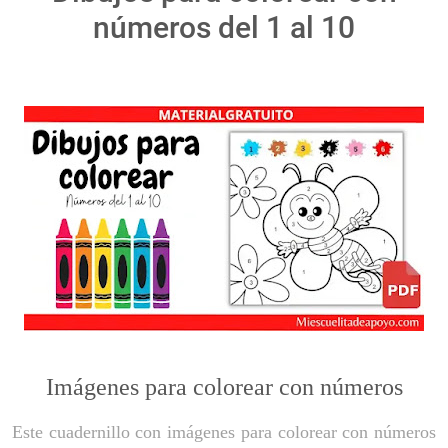
números del 1 al 10
Imágenes para colorear con números
Este cuadernillo con imágenes para colorear con números