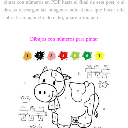
pintar con nùmeros en PDF hasta el final de este post, o si
deseas descargar las imágenes solo tienes que hacer clic
sobre la imagen clic derecho, guardar imagen.
Dibujos con números para pintar