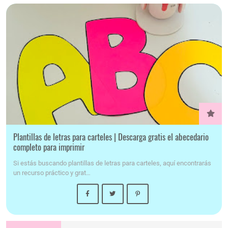
Plantillas de letras para carteles | Descarga gratis el abecedario
completo para imprimir
Si estás buscando plantillas de letras para carteles, aquí encontrarás
un recurso práctico y grat…