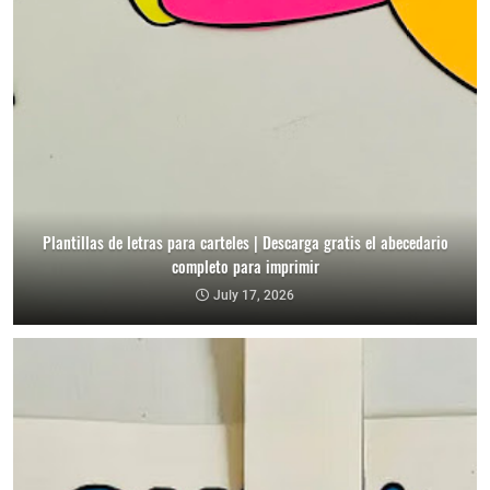
Plantillas de letras para carteles | Descarga gratis el abecedario
completo para imprimir
July 17, 2026