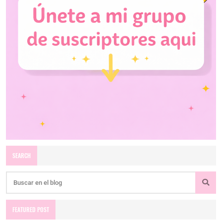
SEARCH
FEATURED POST