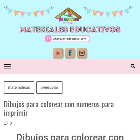
matemáticas
preescolar
Dibujos para colorear con numeros para
imprimir
0
Dibujos para colorear con